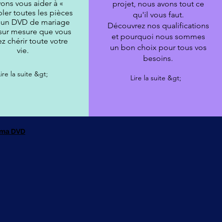
ons vous aider à «
projet, nous avons tout ce
ler toutes les pièces
qu'il vous faut.
 un DVD de mariage
Découvrez nos qualifications
sur mesure que vous
et pourquoi nous sommes
z chérir toute votre
un bon choix pour tous vos
vie.
besoins.
Lire la suite &gt;
Lire la suite &gt;
rama DVD