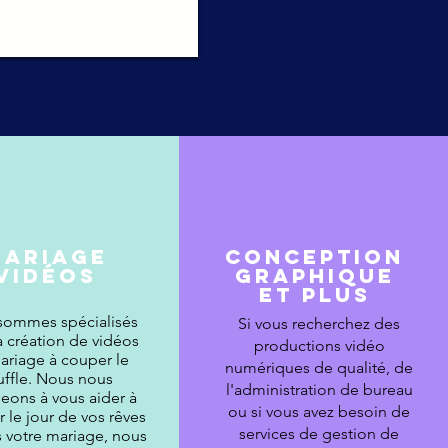
Mariage
CONCEPTION
vidéos
GRAPHIQUE
ET PLUS
sommes spécialisés
Si vous recherchez des
a création de vidéos
productions vidéo
ariage à couper le
numériques de qualité, de
uffle. Nous nous
l'administration de bureau
eons à vous aider à
ou si vous avez besoin de
r le jour de vos rêves
services de gestion de
s votre mariage, nous