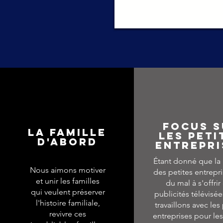
Focus s
LA FAMILLE
les peti
D'ABORD
entrepri
Étant donné que la 
Nous aimons motiver
des petites entrepr
et unir les familles
du mal à s'offrir
qui veulent préserver
publicités télévisé
l'histoire familiale,
travaillons avec les
revivre ces
entreprises pour les