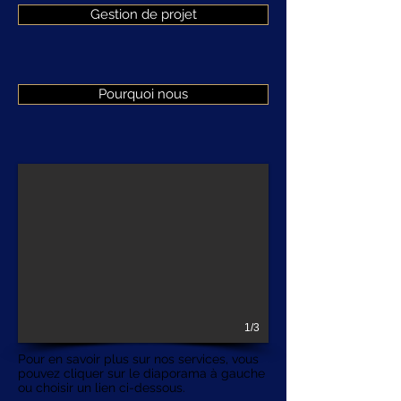
Gestion de projet
Pourquoi nous
1/3
Pour en savoir plus sur nos services, vous
pouvez cliquer sur le diaporama à gauche
ou choisir un lien ci-dessous.