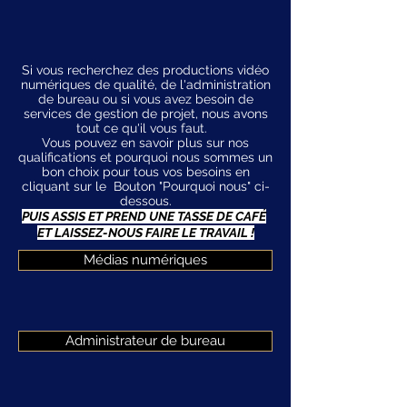
Si vous recherchez des productions vidéo
numériques de qualité, de l'administration
de bureau ou si vous avez besoin de
services de gestion de projet, nous avons
tout ce qu'il vous faut.
Vous pouvez en savoir plus sur nos
qualifications et pourquoi nous sommes un
bon choix pour tous vos besoins en
cliquant sur le
Bouton "Pourquoi nous" ci-
dessous.
PUIS ASSIS ET PREND UNE TASSE DE CAFÉ
ET LAISSEZ-NOUS FAIRE LE TRAVAIL !
Médias numériques
Administrateur de bureau