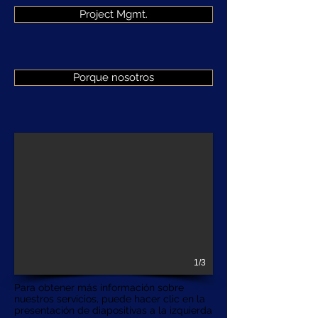
Project Mgmt.
Porque nosotros
1/3
Para obtener más información sobre
nuestros servicios, puede hacer clic en la
presentación de diapositivas a la izquierda