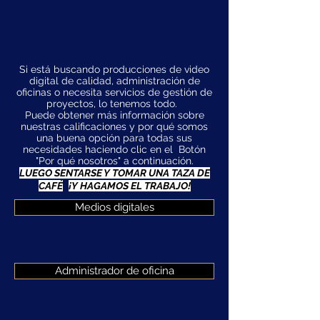
Si está buscando producciones de video
digital de calidad, administración de
oficinas o necesita servicios de gestión de
proyectos, lo tenemos todo.
Puede obtener más información sobre
nuestras calificaciones y por qué somos
una buena opción para todas sus
necesidades haciendo clic en el
Botón
"Por qué nosotros" a continuación.
LUEGO SENTARSE Y TOMAR UNA TAZA DE
CAFÉ
¡Y HAGAMOS EL TRABAJO!
Medios digitales
Administrador de oficina